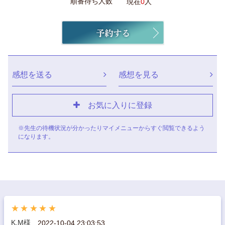
順番待ち人数
現在
0
人
感想を送る
感想を見る
お気に入りに登録
※先生の待機状況が分かったりマイメニューからすぐ閲覧できるよう
になります。
★★★★★
K.M様
2022-10-04 23:03:53