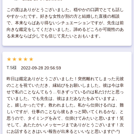
この度はありがとうございました。穏やかの口調でとても話し
やすかったです。好きな女性が別の方と結婚した直後の相談
で、本来ならばあり得ないシチュエーションですが、先生は前
向きな鑑定をしてくださいました。諦めるどころか可能性のあ
る未来ならば少しでも信じて見たいとおもいます。
★★★★★
T.S様
2022-09-28 20:56:59
昨日は鑑定ありがとうございました！突然離れてしまった元彼
のことを視ていただき、縁結びをお願いしました。彼は今は幸
せで私のことなんてもう…引きずっているのは私だけだと思っ
ていました。でも先生は、彼はまだあなたをみていますよ、
と。嬉しかったです。救われました。私から仕掛けるのは、難
しいですが、仕事のことなら彼もきっと聞いてくれるかな、と
思うので、タイミングをみて、仕掛けてみたいと思います！笑
そして、あたたかいメッセージまでありがとうございます！次
にお話するときはいい報告が出来るといいなと思います(^-^)