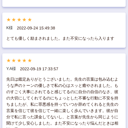
★★★★★
K様
2022-09-24 15:49:38
とても優しく励まされました。また不安になったら入ります
★★★★★
Y.A様
2022-09-19 17:33:57
先日は鑑定ありがとうございました。先生の言葉は包み込むよ
うな声のトーンの優しさで私の心はスッと癒やされました。も
のすごく大事にされてると感じてるのに自分の自信のなさ、彼
の大切にしてくれてるのにちょっとした不審な行動に不安を持
ちましたが、私に罪悪感を持っていつか辞めてくれると先生の
言葉を信じて彼を信じて一緒に楽しく歩んでいきます。彼が自
分で私に言った課金してないし、と言葉が先生から同じように
聞けて少し安心しました。また不安になったり悩んだときは相