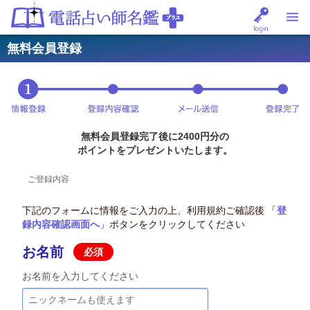
無料会員登録
無料会員登録完了後に2400円分の
ポイントをプレゼントいたします。
ご登録内容
下記のフォームに情報をご入力の上、利用規約ご確認後 「
登
録内容確認画面へ
」ボタンをクリックしてください
お名前
必須
お名前を入力してください