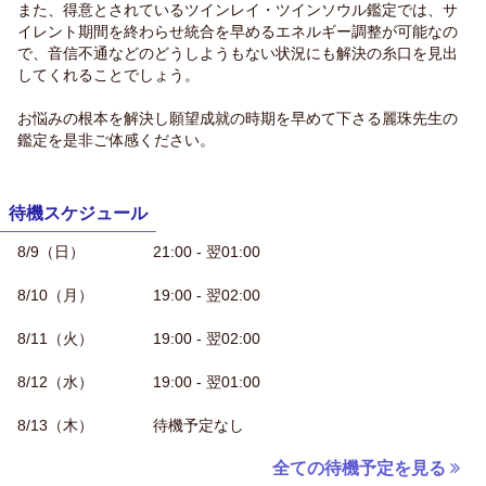
また、得意とされているツインレイ・ツインソウル鑑定では、サ
イレント期間を終わらせ統合を早めるエネルギー調整が可能なの
で、音信不通などのどうしようもない状況にも解決の糸口を見出
してくれることでしょう。
お悩みの根本を解決し願望成就の時期を早めて下さる麗珠先生の
鑑定を是非ご体感ください。
待機スケジュール
8/9（日）
21:00 - 翌01:00
8/10（月）
19:00 - 翌02:00
8/11（火）
19:00 - 翌02:00
8/12（水）
19:00 - 翌01:00
8/13（木）
待機予定なし
全ての待機予定を見る