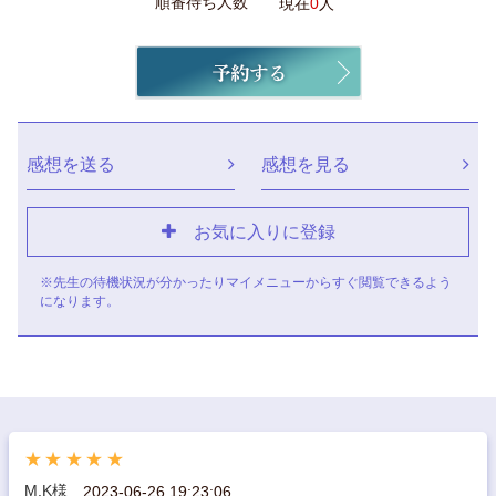
順番待ち人数
現在
0
人
感想を送る
感想を見る
お気に入りに登録
※先生の待機状況が分かったりマイメニューからすぐ閲覧できるよう
になります。
★★★★★
M.K様
2023-06-26 19:23:06