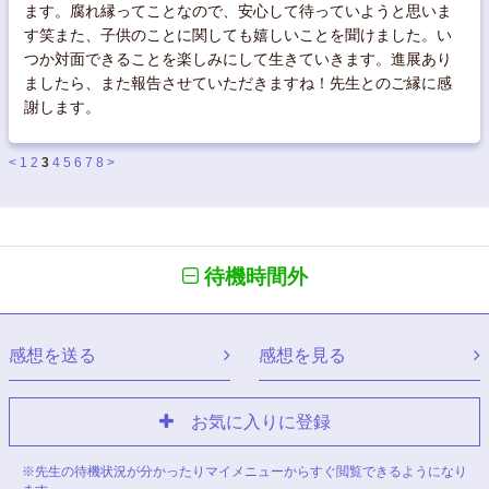
ます。腐れ縁ってことなので、安心して待っていようと思いま
す笑また、子供のことに関しても嬉しいことを聞けました。い
つか対面できることを楽しみにして生きていきます。進展あり
ましたら、また報告させていただきますね！先生とのご縁に感
謝します。
<
1
2
3
4
5
6
7
8
>
待機時間外
感想を送る
感想を見る
お気に入りに登録
※先生の待機状況が分かったりマイメニューからすぐ閲覧できるようになり